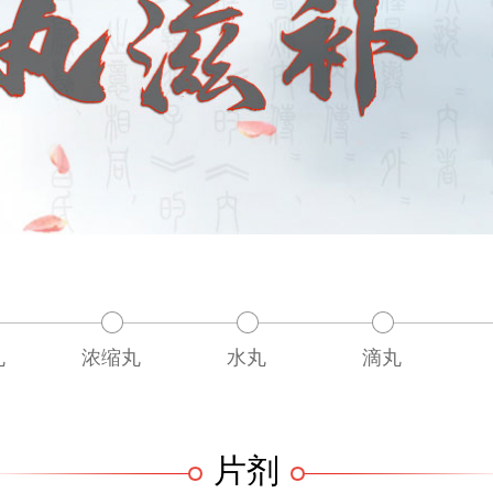
丸
浓缩丸
水丸
滴丸
片剂