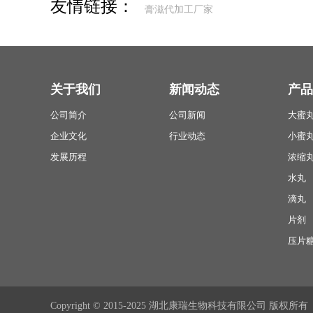
友情链接：
膏滋代加工厂家
关于我们
新闻动态
产品
公司简介
公司新闻
大蜜
企业文化
行业动态
小蜜
发展历程
浓缩
水丸
滴丸
片剂
压片
Copyright © 2015-2025 湖北康瑞生物科技有限公司 版权所