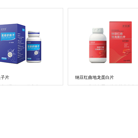
椇子片
纳豆红曲地龙蛋白片
，应酬聚会早已是家常便饭，
纳豆红曲地龙蛋白片是关注中老
是常有的事，鉴于此，湖北康
的友情之品，在线上线下的热度
了葛根......
常高！中老人的脏......