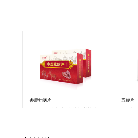
参鹿牡蛎片
五鞭片
市面上补肾壮阳的片剂以牡蛎片
市面上
为代表，但片剂对工艺要求较高，所
为代表
以作用并没有需求......
以作用并没