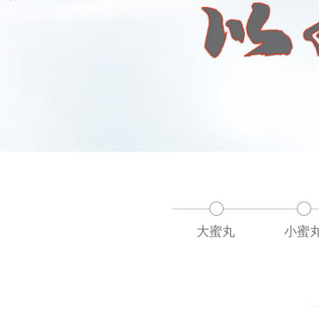
大蜜丸
小蜜