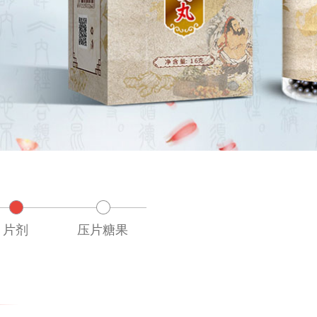
片剂
压片糖果